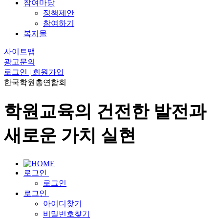
참여마당
정책제안
참여하기
복지몰
사이트맵
광고문의
로그인 | 회원가입
한국학원총연합회
학원교육의 건전한 발전과
새로운 가치 실현
로그인
로그인
로그인
아이디찾기
비밀번호찾기