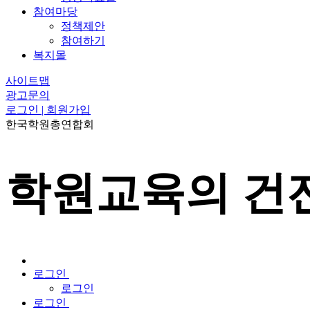
참여마당
정책제안
참여하기
복지몰
사이트맵
광고문의
로그인 | 회원가입
한국학원총연합회
학원교육의 건전
로그인
로그인
로그인