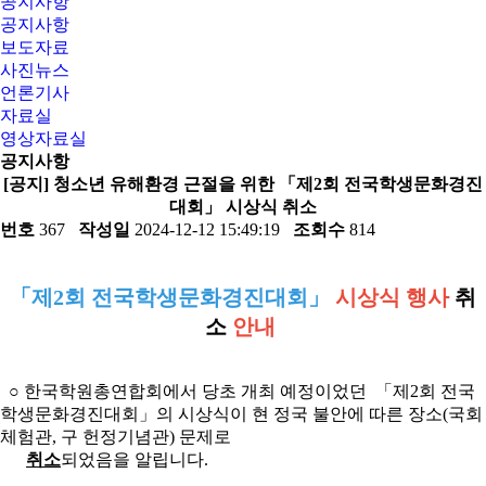
공지사항
공지사항
보도자료
사진뉴스
언론기사
자료실
영상자료실
공지사항
[공지] 청소년 유해환경 근절을 위한 「제2회 전국학생문화경진
대회」 시상식 취소
번호
367
작성일
2024-12-12 15:49:19
조회수
814
「제2회 전국학생문화경진대회」
시상식 행사
취
소
안내
○ 한국학원총연합회에서 당초 개최 예정이었던 「제2회 전국
학생문화경진대회」의 시상식이 현 정국 불안에 따른 장소(국회
체험관, 구 헌정기념관) 문제로
취소
되었음을 알립니다.