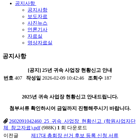
공지사항
공지사항
보도자료
사진뉴스
언론기사
자료실
영상자료실
공지사항
[공지] 25년 귀속 사업장 현황신고 안내
번호
407
작성일
2026-02-09 10:42:46
조회수
187
2025년 귀속 사업장 현황신고 안내드립니다.
첨부서류 확인하시어 금일까지 진행해주시기 바랍니다.
2602091042460_25_귀속_사업장_현황신고_(학원사업자단
체_참고자료).pdf
(988K)
1
회 다운로드
이전글
제17대 총회장 선거 후보 등록 신청 서류