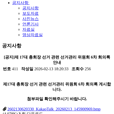
공지사항
공지사항
보도자료
사진뉴스
언론기사
자료실
영상자료실
공지사항
[공지]제 17대 총회장 선거 관련 선거관리 위원회 6차 회의록
안내
번호
411
작성일
2026-02-13 18:20:33
조회수
256
제17대 총회장 선거 관련 선거관리 위원회 6차 회의록 게시합
니다.
첨부파일 확인해주시기 바랍니다.
2602130620330_KakaoTalk_20260213_145900969.bmp
(4,078K)
3
회 다운로드