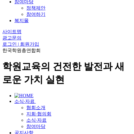
참여마당
정책제안
참여하기
복지몰
사이트맵
광고문의
로그인 | 회원가입
한국학원총연합회
학원교육의 건전한 발전과 새
로운 가치 실현
소식∙자료
협회소개
지회∙협의회
소식∙자료
참여마당
공지사항