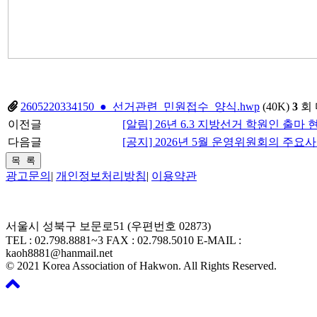
2605220334150_●_선거관련_민원접수_양식.hwp
(40K)
3
회
이전글
[알림] 26년 6.3 지방선거 학원인 출마 
다음글
[공지] 2026년 5월 운영위원회의 주요
광고문의
|
개인정보처리방침
|
이용약관
서울시 성북구 보문로51 (우편번호 02873)
TEL : 02.798.8881~3 FAX : 02.798.5010 E-MAIL :
kaoh8881@hanmail.net
© 2021 Korea Association of Hakwon. All Rights Reserved.