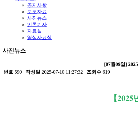
공지사항
보도자료
사진뉴스
언론기사
자료실
영상자료실
사진뉴스
[07월09일] 2
번호
590
작성일
2025-07-10 11:27:32
조회수
619
【
2025
년