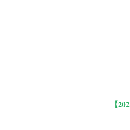
【
202