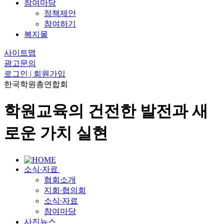
참여마당
정책제안
참여하기
복지몰
사이트맵
광고문의
로그인 | 회원가입
한국학원총연합회
학원교육의 건전한 발전과 새
로운 가치 실현
소식∙자료
협회소개
지회∙협의회
소식∙자료
참여마당
사진뉴스