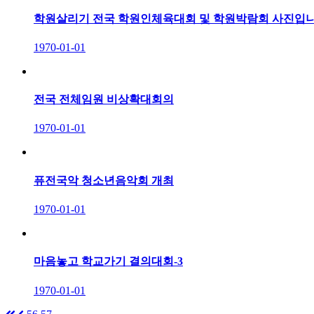
학원살리기 전국 학원인체육대회 및 학원박람회 사진입니
1970-01-01
전국 전체임원 비상확대회의
1970-01-01
퓨전국악 청소년음악회 개최
1970-01-01
마음놓고 학교가기 결의대회-3
1970-01-01