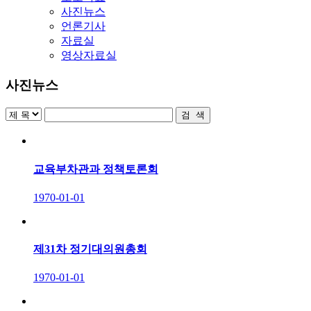
사진뉴스
언론기사
자료실
영상자료실
사진뉴스
교육부차관과 정책토론회
1970-01-01
제31차 정기대의원총회
1970-01-01