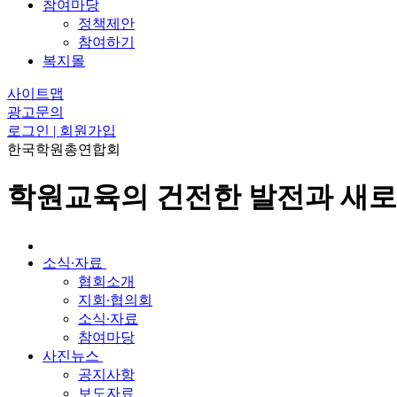
참여마당
정책제안
참여하기
복지몰
사이트맵
광고문의
로그인 | 회원가입
한국학원총연합회
학원교육의 건전한 발전과 새로
소식∙자료
협회소개
지회∙협의회
소식∙자료
참여마당
사진뉴스
공지사항
보도자료