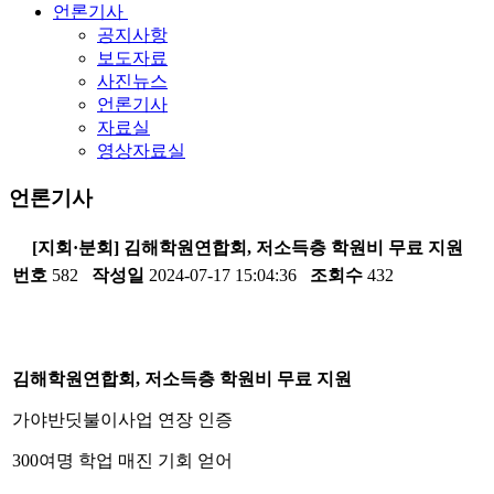
언론기사
공지사항
보도자료
사진뉴스
언론기사
자료실
영상자료실
언론기사
[지회·분회] 김해학원연합회, 저소득층 학원비 무료 지원
번호
582
작성일
2024-07-17 15:04:36
조회수
432
김해학원연합회, 저소득층 학원비 무료 지원
가야반딧불이사업 연장 인증
300여명 학업 매진 기회 얻어