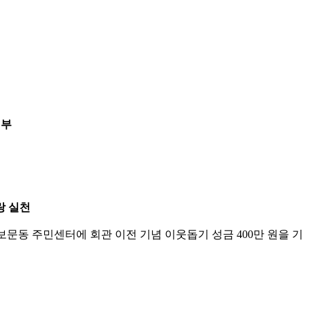
기부
랑 실천
보문동 주민센터에 회관 이전 기념 이웃돕기 성금 400만 원을 기