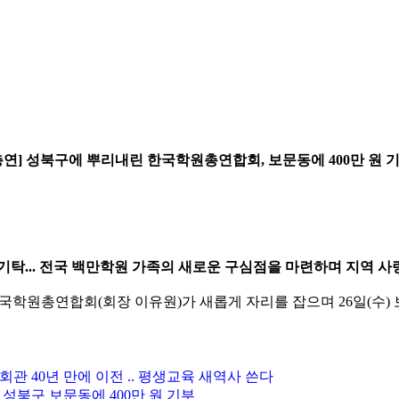
총연] 성북구에 뿌리내린 한국학원총연합회, 보문동에 400만 원 
기탁... 전국 백만학원 가족의 새로운 구심점을 마련하며 지역 사
국학원총연합회(회장 이유원)가 새롭게 자리를 잡으며 26일(수) 
관 40년 만에 이전 .. 평생교육 새역사 쓴다
 성북구 보문동에 400만 원 기부