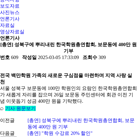
보도자료
사진뉴스
언론기사
자료실
영상자료실
언론기사
[총연] 성북구에 뿌리내린 한국학원총연합회, 보문동에 400만 원
기부
번호
609
작성일
2025-03-05 17:33:09
조회수
309
전국 백만학원 가족의 새로운 구심점을 마련하며 지역 사랑 실
천
서울 성북구 보문동에 100만 학원인의 요람인 한국학원총연합회
가 새롭게 자리를 잡으며 26일 보문동 주민센터에 회관 이전 기
념 이웃돕기 성금 400만 원을 기탁했다.
⌕
기사 원문보기
이전글
[총연] 성북구에 뿌리내린 한국학원총연합회, 보문
동에 400만 원 기부
다음글
[총연] "학원 수강료 20% 할인"