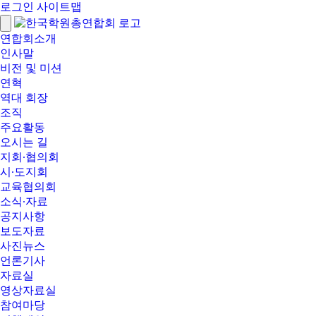
로그인
사이트맵
연합회소개
인사말
비전 및 미션
연혁
역대 회장
조직
주요활동
오시는 길
지회∙협의회
시∙도지회
교육협의회
소식∙자료
공지사항
보도자료
사진뉴스
언론기사
자료실
영상자료실
참여마당