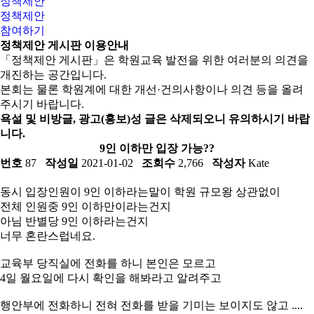
정책제안
정책제안
참여하기
정책제안 게시판 이용안내
「정책제안 게시판」은 학원교육 발전을 위한 여러분의 의견을
개진하는 공간입니다.
본회는 물론 학원계에 대한 개선·건의사항이나 의견 등을 올려
주시기 바랍니다.
욕설 및 비방글, 광고(홍보)성 글은 삭제되오니 유의하시기 바랍
니다.
9인 이하만 입장 가능??
번호
87
작성일
2021-01-02
조회수
2,766
작성자
Kate
동시 입장인원이 9인 이하라는말이 학원 규모왕 상관없이
전체 인원중 9인 이하만이라는건지
아님 반별당 9인 이하라는건지
너무 혼란스럽네요.
교육부 당직실에 전화를 하니 본인은 모르고
4일 월요일에 다시 확인을 해봐라고 알려주고
행안부에 전화하니 전혀 전화를 받을 기미는 보이지도 않고 ....