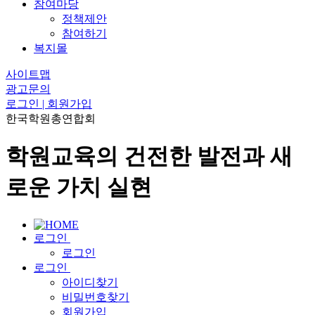
참여마당
정책제안
참여하기
복지몰
사이트맵
광고문의
로그인 | 회원가입
한국학원총연합회
학원교육의 건전한 발전과 새
로운 가치 실현
로그인
로그인
로그인
아이디찾기
비밀번호찾기
회원가입