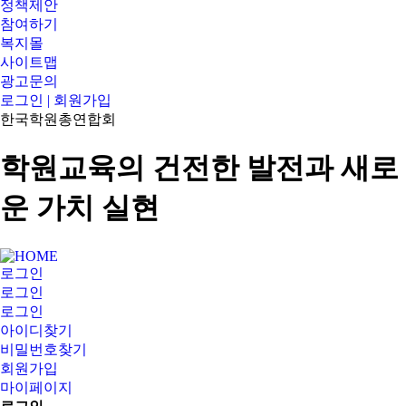
정책제안
참여하기
복지몰
사이트맵
광고문의
로그인 | 회원가입
한국학원총연합회
학원교육의 건전한 발전과 새로
운 가치 실현
로그인
로그인
로그인
아이디찾기
비밀번호찾기
회원가입
마이페이지