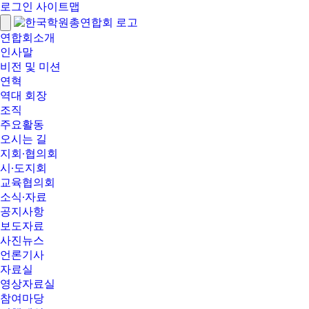
로그인
사이트맵
연합회소개
인사말
비전 및 미션
연혁
역대 회장
조직
주요활동
오시는 길
지회∙협의회
시∙도지회
교육협의회
소식∙자료
공지사항
보도자료
사진뉴스
언론기사
자료실
영상자료실
참여마당