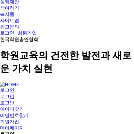
정책제안
참여하기
복지몰
사이트맵
광고문의
로그인 | 회원가입
한국학원총연합회
학원교육의 건전한 발전과 새로
운 가치 실현
로그인
로그인
로그인
아이디찾기
비밀번호찾기
회원가입
마이페이지