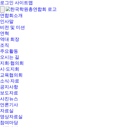
로그인
사이트맵
연합회소개
인사말
비전 및 미션
연혁
역대 회장
조직
주요활동
오시는 길
지회∙협의회
시∙도지회
교육협의회
소식∙자료
공지사항
보도자료
사진뉴스
언론기사
자료실
영상자료실
참여마당