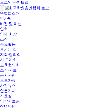
로그인
사이트맵
연합회소개
인사말
비전 및 미션
연혁
역대 회장
조직
주요활동
오시는 길
지회∙협의회
시∙도지회
교육협의회
소식∙자료
공지사항
보도자료
사진뉴스
언론기사
자료실
영상자료실
참여마당