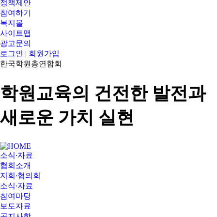
정책제안
참여하기
복지몰
사이트맵
광고문의
로그인 | 회원가입
한국학원총연합회
학원교육의 건전한 발전과
새로운 가치 실현
소식∙자료
협회소개
지회∙협의회
소식∙자료
참여마당
보도자료
공지사항