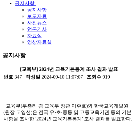
공지사항
공지사항
보도자료
사진뉴스
언론기사
자료실
영상자료실
공지사항
[교육부] 2024년 교육기본통계 조사 결과 발표
번호
347
작성일
2024-09-10 11:07:07
조회수
919
교육부(부총리 겸 교육부 장관 이주호)와 한국교육개발원
(원장 고영선)은 전국 유
·
초
·
중등 및 고등교육기관 등의 기본
사항을 조사한 '2024년 교육기본통계' 조사 결과를 발표한다.