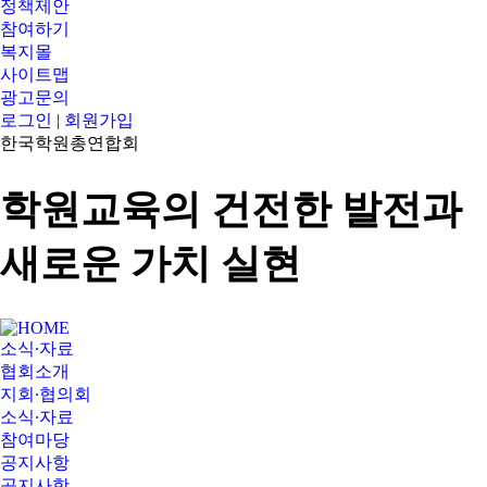
정책제안
참여하기
복지몰
사이트맵
광고문의
로그인 | 회원가입
한국학원총연합회
학원교육의 건전한 발전과
새로운 가치 실현
소식∙자료
협회소개
지회∙협의회
소식∙자료
참여마당
공지사항
공지사항