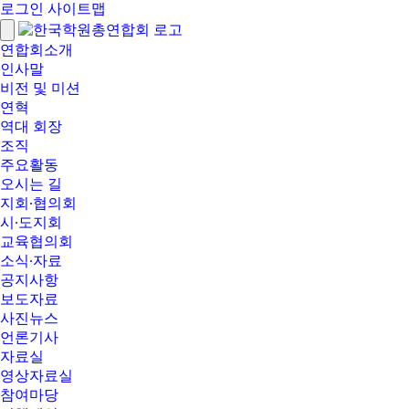
로그인
사이트맵
연합회소개
인사말
비전 및 미션
연혁
역대 회장
조직
주요활동
오시는 길
지회∙협의회
시∙도지회
교육협의회
소식∙자료
공지사항
보도자료
사진뉴스
언론기사
자료실
영상자료실
참여마당