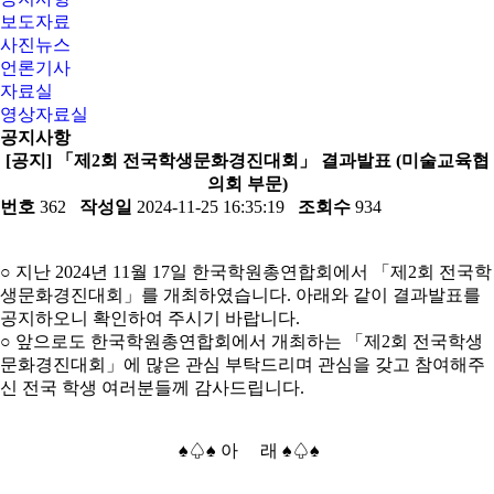
보도자료
사진뉴스
언론기사
자료실
영상자료실
공지사항
[공지] 「제2회 전국학생문화경진대회」 결과발표 (미술교육협
의회 부문)
번호
362
작성일
2024-11-25 16:35:19
조회수
934
○ 지난 2024년 11월 17일 한국학원총연합회에서 「제2회 전국학
생문화경진대회」를 개최하였습니다. 아래와 같이 결과발표를
공지하오니 확인하여 주시기 바랍니다.
○ 앞으로도 한국학원총연합회에서 개최하는 「제2회 전국학생
문화경진대회」에 많은 관심 부탁드리며 관심을 갖고 참여해주
신 전국 학생 여러분들께 감사드립니다.
♠♤♠ 아 래 ♠♤♠