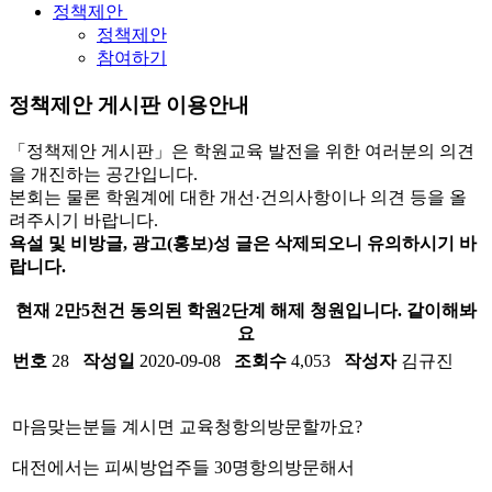
정책제안
정책제안
참여하기
정책제안 게시판 이용안내
「정책제안 게시판」은 학원교육 발전을 위한 여러분의 의견
을 개진하는 공간입니다.
본회는 물론 학원계에 대한 개선·건의사항이나 의견 등을 올
려주시기 바랍니다.
욕설 및 비방글, 광고(홍보)성 글은 삭제되오니 유의하시기 바
랍니다.
현재 2만5천건 동의된 학원2단계 해제 청원입니다. 같이해봐
요
번호
28
작성일
2020-09-08
조회수
4,053
작성자
김규진
마음맞는분들 계시면 교육청항의방문할까요?
대전에서는 피씨방업주들 30명항의방문해서