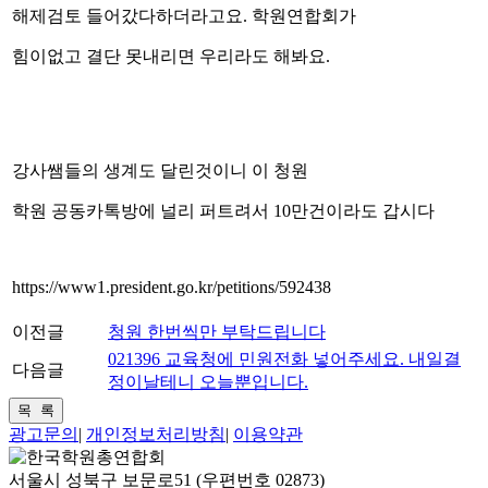
해제검토 들어갔다하더라고요. 학원연합회가
힘이없고 결단 못내리면 우리라도 해봐요.
강사쌤들의 생계도 달린것이니 이 청원
학원 공동카톡방에 널리 퍼트려서 10만건이라도 갑시다
https://www1.president.go.kr/petitions/592438
이전글
청원 한번씩만 부탁드립니다
021396 교육청에 민원전화 넣어주세요. 내일결
다음글
정이날테니 오늘뿐입니다.
광고문의
|
개인정보처리방침
|
이용약관
서울시 성북구 보문로51 (우편번호 02873)