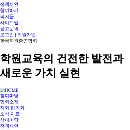
정책제안
참여하기
복지몰
사이트맵
광고문의
로그인 | 회원가입
한국학원총연합회
학원교육의 건전한 발전과
새로운 가치 실현
참여마당
협회소개
지회∙협의회
소식∙자료
참여마당
정책제안