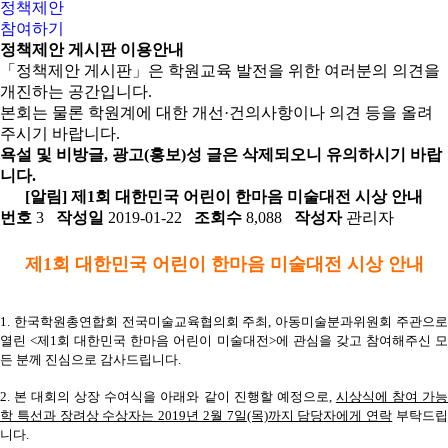
정책제안
참여하기
정책제안 게시판 이용안내
「정책제안 게시판」은 학원교육 발전을 위한 여러분의 의견을
개진하는 공간입니다.
본회는 물론 학원계에 대한 개선·건의사항이나 의견 등을 올려
주시기 바랍니다.
욕설 및 비방글, 광고(홍보)성 글은 삭제되오니 유의하시기 바랍
니다.
[알림] 제1회 대한민국 어린이 한마음 미술대전 시상 안내
번호
3
작성일
2019-01-22
조회수
8,088
작성자
관리자
제1회 대한민국 어린이 한마음 미술대전 시상 안내
1. 한국학원총연합회 전국미술교육협의회 주최, 아동미술분과위원회 주관으로
열린 <제1회 대한민국 한마음 어린이 미술대전>에 관심을 갖고 참여해주신 모
든 분께 진심으로 감사드립니다.
2. 본 대회의 상장 수여식을 아래와 같이 진행할 예정으로,
시상식에 참여 가
학 특선과 장려상 수상자는 2019년 2월 7일(목)까지 담당자에게 연락
부탁드
니다.