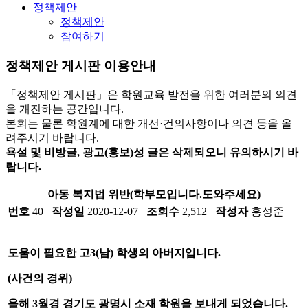
정책제안
정책제안
참여하기
정책제안 게시판 이용안내
「정책제안 게시판」은 학원교육 발전을 위한 여러분의 의견
을 개진하는 공간입니다.
본회는 물론 학원계에 대한 개선·건의사항이나 의견 등을 올
려주시기 바랍니다.
욕설 및 비방글, 광고(홍보)성 글은 삭제되오니 유의하시기 바
랍니다.
아동 복지법 위반(학부모입니다.도와주세요)
번호
40
작성일
2020-12-07
조회수
2,512
작성자
홍성준
도움이 필요한 고
3(
남
)
학생의 아버지입니다
.
(
사건의 경위
)
올해
3
월경 경기도 광명시 소재 학원을 보내게 되었습니다
.