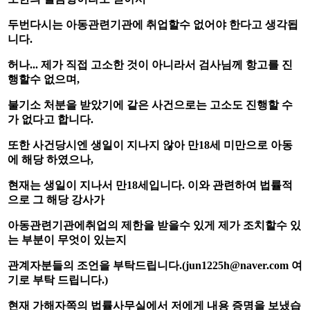
두번다시는 아동관련기관에 취업할수 없어야 한다고 생각됩
니다
.
허나
...
제가 직접 고소한 것이 아니라서 검사님께 항고를 진
행할수 없으며
,
불기소 처분을 받았기에 같은 사건으로는 고소도 진행할 수
가 없다고 합니다
.
또한 사건당시엔 생일이 지나지 않아 만
18
세 미만으로 아동
에 해당 하였으나
,
현재는 생일이 지나서 만
18
세입니다
.
이와 관련하여 법률적
으로 그 해당 강사가
아동관련기관에취업의 제한을 받을수 있게 제가 조치할수 있
는 부분이 무엇이 있는지
관계자분들의 조언을 부탁드립니다
.(jun1225h@naver.com 여
기로 부탁 드립니다.)
현재 가해자쪽의 법률사무실에서 저에게 내용 증명을 보냈습