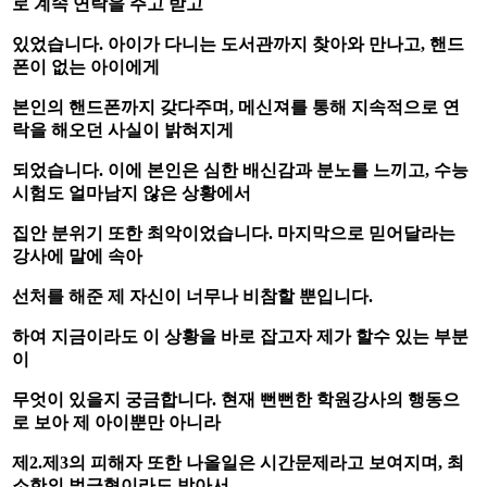
로 계속 연락을 주고 받고
있었습니다
.
아이가 다니는 도서관까지 찾아와 만나고
,
핸드
폰이 없는 아이에게
본인의 핸드폰까지
갖다주며
,
메신져를 통해 지속적으로 연
락을 해오던 사실이 밝혀지게
되었습니다
.
이에 본인은 심한 배신감과 분노를 느끼고
,
수능
시험도 얼마남지 않은 상황에서
집안 분위기
또한 최악이었습니다
.
마지막으로 믿어달라는
강사에 말에 속아
선처를 해준 제 자신이
너무나 비참할 뿐입니다
.
하여 지금이라도 이 상황을 바로 잡고자 제가 할수 있는 부분
이
무엇이 있을지 궁금합니다
.
현재 뻔뻔한 학원강사의 행동으
로 보아 제 아이뿐만 아니라
제
2.
제
3
의 피해자 또한 나올일은 시간문제라고 보여지며
,
최
소한의 벌금형이라도 받아서