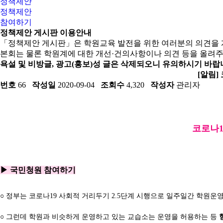
정책제안
정책제안
참여하기
정책제안 게시판 이용안내
「정책제안 게시판」은 학원교육 발전을 위한 여러분의 의견을 
본회는 물론 학원계에 대한 개선·건의사항이나 의견 등을 올려주
욕설 및 비방글, 광고(홍보)성 글은 삭제되오니 유의하시기 바랍
[알림]
번호
66
작성일
2020-09-04
조회수
4,320
작성자
관리자
코로나1
▶ 국민청원 참여하기
○ 정부는 코로나19 사회적 거리두기 2.5단계 시행으로 일주일간 학원운
○ 그런데 학원과 비슷하게 운영하고 있는 교습소는 운영을 허용하는 등