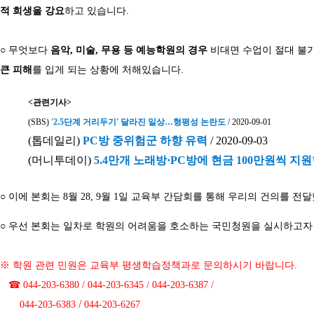
적 희생을 강요
하고 있습니다.
○ 무엇보다
음악, 미술, 무용 등 예능학원의 경우
비대면 수업이 절대 불가
큰 피해
를 입게 되는 상황에 처해있습니다.
<관련기사>
(SBS)
'2.5단계 거리두기' 달라진 일상…형평성 논란도
/ 2020-09-01
(톱데일리)
PC방 중위험군 하향 유력
/ 2020-09-03
(머니투데이)
5.4만개 노래방·PC방에 현금 100만원씩 지
○ 이에 본회는 8월 28, 9월 1일 교육부 간담회를 통해 우리의 건의를
○ 우선 본회는 일차로 학원의 어려움을 호소하는 국민청원을 실시하고자 
※
학원 관련 민원은 교육부 평생학습정책과로 문의하시기 바랍니다.
☎ 044-203-6380 /
044-203-6345 /
044-203-6387 /
/
044-203-6383
044-203-6267