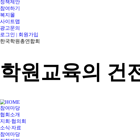
정책제안
참여하기
복지몰
사이트맵
광고문의
로그인 | 회원가입
한국학원총연합회
학원교육의 건전
참여마당
협회소개
지회∙협의회
소식∙자료
참여마당