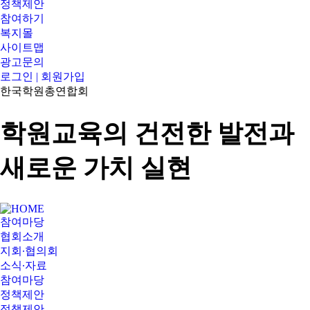
정책제안
참여하기
복지몰
사이트맵
광고문의
로그인 | 회원가입
한국학원총연합회
학원교육의 건전한 발전과
새로운 가치 실현
참여마당
협회소개
지회∙협의회
소식∙자료
참여마당
정책제안
정책제안