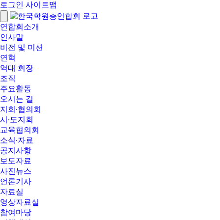
로그인
사이트맵
연합회소개
인사말
비전 및 미션
연혁
역대 회장
조직
주요활동
오시는 길
지회∙협의회
시∙도지회
교육협의회
소식∙자료
공지사항
보도자료
사진뉴스
언론기사
자료실
영상자료실
참여마당