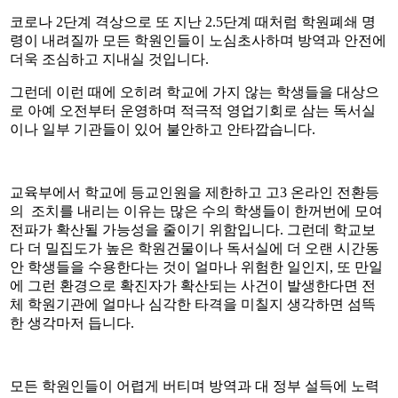
코로나 2단계 격상으로 또 지난 2.5단계 때처럼 학원폐쇄 명
령이 내려질까 모든 학원인들이 노심초사하며 방역과 안전에
더욱 조심하고 지내실 것입니다.
그런데 이런 때에 오히려 학교에 가지 않는 학생들을 대상으
로 아예 오전부터 운영하며 적극적 영업기회로 삼는 독서실
이나 일부 기관들이 있어 불안하고 안타깝습니다.
교육부에서 학교에 등교인원을 제한하고 고3 온라인 전환등
의 조치를 내리는 이유는 많은 수의 학생들이 한꺼번에 모여
전파가 확산될 가능성을 줄이기 위함입니다. 그런데 학교보
다 더 밀집도가 높은 학원건물이나 독서실에 더 오랜 시간동
안 학생들을 수용한다는 것이 얼마나 위험한 일인지, 또 만일
에 그런 환경으로 확진자가 확산되는 사건이 발생한다면 전
체 학원기관에 얼마나 심각한 타격을 미칠지 생각하면 섬뜩
한 생각마저 듭니다.
모든 학원인들이 어렵게 버티며 방역과 대 정부 설득에 노력