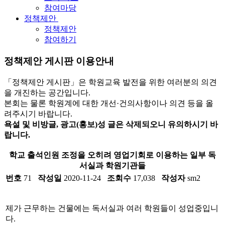
참여마당
정책제안
정책제안
참여하기
정책제안 게시판 이용안내
「정책제안 게시판」은 학원교육 발전을 위한 여러분의 의견
을 개진하는 공간입니다.
본회는 물론 학원계에 대한 개선·건의사항이나 의견 등을 올
려주시기 바랍니다.
욕설 및 비방글, 광고(홍보)성 글은 삭제되오니 유의하시기 바
랍니다.
학교 출석인원 조정을 오히려 영업기회로 이용하는 일부 독
서실과 학원기관들
번호
71
작성일
2020-11-24
조회수
17,038
작성자
sm2
제가 근무하는 건물에는 독서실과 여러 학원들이 성업중입니
다.