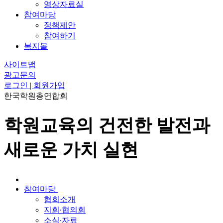
영상자료실
참여마당
정책제안
참여하기
복지몰
사이트맵
광고문의
로그인 | 회원가입
한국학원총연합회
학원교육의 건전한 발전과
새로운 가치 실현
참여마당
협회소개
지회∙협의회
소식∙자료