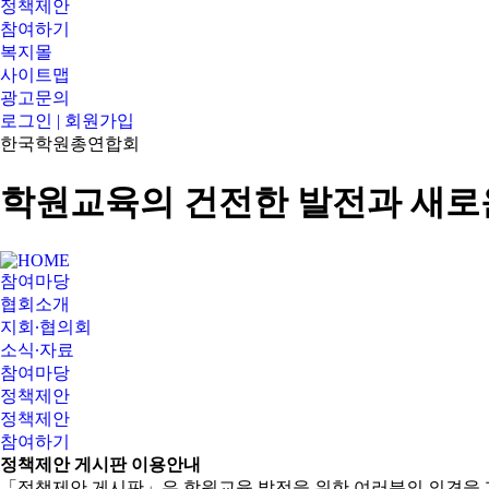
정책제안
참여하기
복지몰
사이트맵
광고문의
로그인 | 회원가입
한국학원총연합회
학원교육의 건전한 발전과 새로
참여마당
협회소개
지회∙협의회
소식∙자료
참여마당
정책제안
정책제안
참여하기
정책제안 게시판 이용안내
「정책제안 게시판」은 학원교육 발전을 위한 여러분의 의견을 