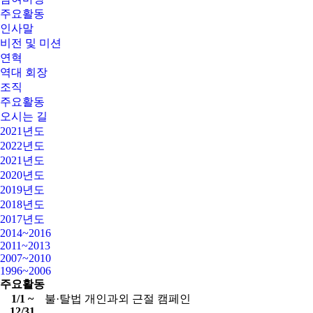
주요활동
인사말
비전 및 미션
연혁
역대 회장
조직
주요활동
오시는 길
2021년도
2022년도
2021년도
2020년도
2019년도
2018년도
2017년도
2014~2016
2011~2013
2007~2010
1996~2006
주요활동
1/1 ~
불·탈법 개인과외 근절 캠페인
12/31